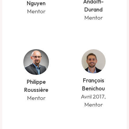
Andolfi-
Nguyen
Durand
Mentor
Mentor
François
Philippe
Benichou
Roussière
Avril 2017,
Mentor
Mentor