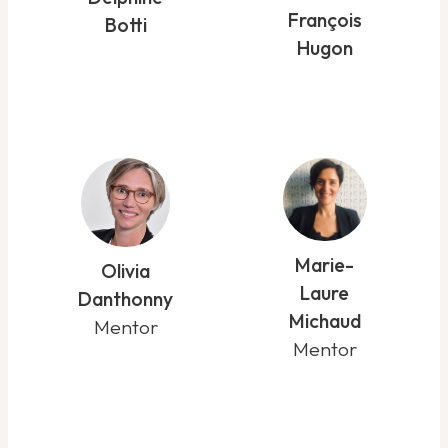
François
Botti
Hugon
Marie-
Olivia
Laure
Danthonny
Michaud
Mentor
Mentor