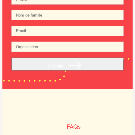
S'inscrire
FAQs