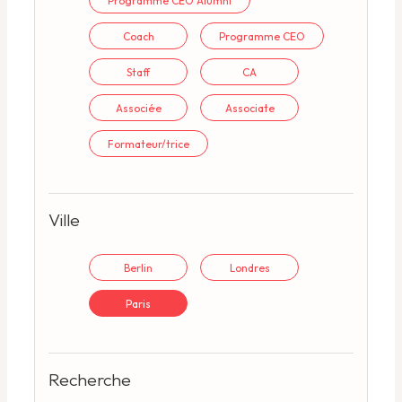
Programme CEO Alumni
Coach
Programme CEO
Staff
CA
Associé·e
Associate
Formateur/trice
Ville
Berlin
Londres
Paris
Recherche