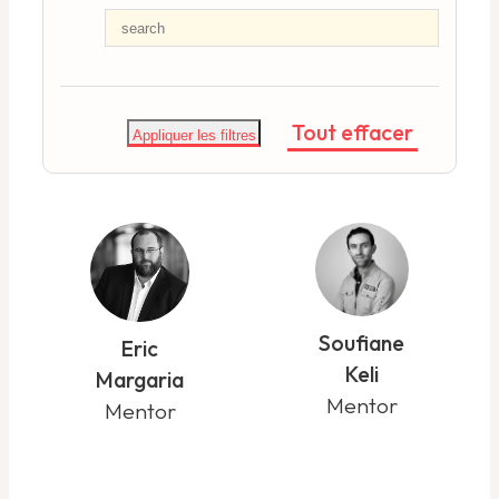
Tout effacer
Appliquer les filtres
Soufiane
Eric
Keli
Margaria
Mentor
Mentor