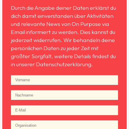
Durch die Angabe deiner Daten erklärst du
dich damit einverstanden über Aktivitäten
und relevante News von On Purpose via
Email informiert zu werden. Dies kannst du
jederzeit widerrufen. Wir behandeln deine
persönlichen Daten zu jeder Zeit mit
größter Sorgfalt, weitere Details findest du
in unserer Datenschutzerklärung.