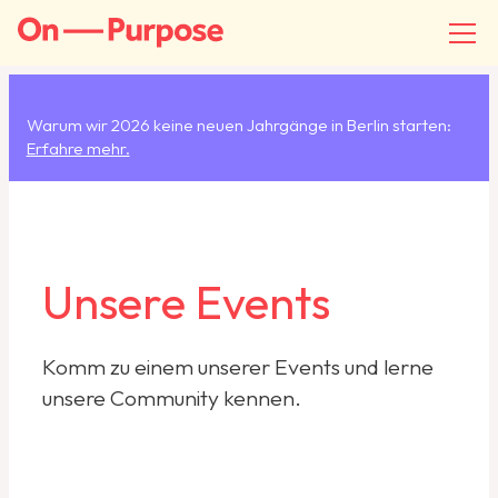
Warum wir 2026 keine neuen Jahrgänge in Berlin starten:
Erfahre mehr.
Unsere Events
Komm zu einem unserer Events und lerne
unsere Community kennen.