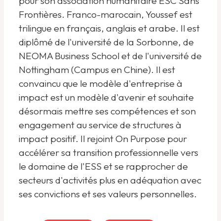
pour son association humanitaire ESC Sans
Frontières. Franco-marocain, Youssef est
trilingue en français, anglais et arabe. Il est
diplômé de l'université de la Sorbonne, de
NEOMA Business School et de l'université de
Nottingham (Campus en Chine). Il est
convaincu que le modèle d'entreprise à
impact est un modèle d'avenir et souhaite
désormais mettre ses compétences et son
engagement au service de structures à
impact positif. Il rejoint On Purpose pour
accélérer sa transition professionnelle vers
le domaine de l'ESS et se rapprocher de
secteurs d'activités plus en adéquation avec
ses convictions et ses valeurs personnelles.