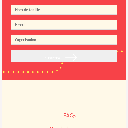
S'inscrire
FAQs