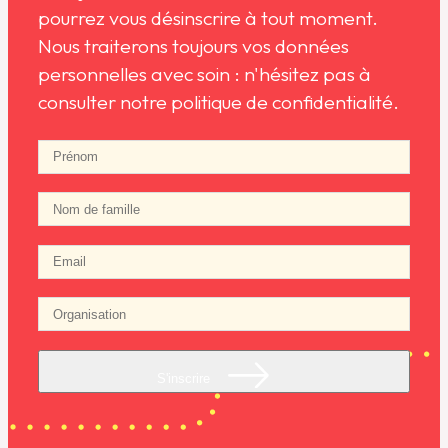
pourrez vous désinscrire à tout moment.
Nous traiterons toujours vos données
personnelles avec soin : n'hésitez pas à
consulter notre politique de confidentialité.
S'inscrire