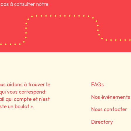
z pas à consulter notre
us aidons à trouver le
FAQs
 qui vous correspond:
Nos événements
ail qui compte et n'est
ste un boulot ».
Nous contacter
Directory