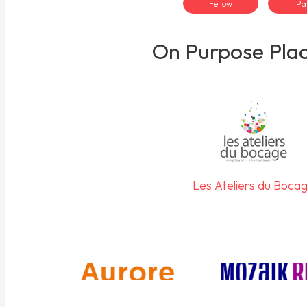
Fellow
Pa
On Purpose Pla
Les Ateliers du Boca