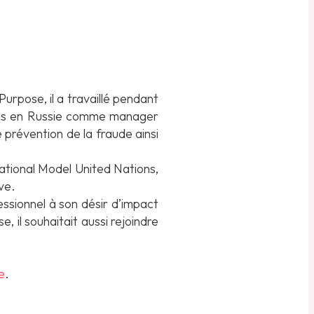
urpose, il a travaillé pendant
 ans en Russie comme manager
de prévention de la fraude ainsi
ational Model United Nations,
ve.
essionnel à son désir d’impact
 il souhaitait aussi rejoindre
e
.