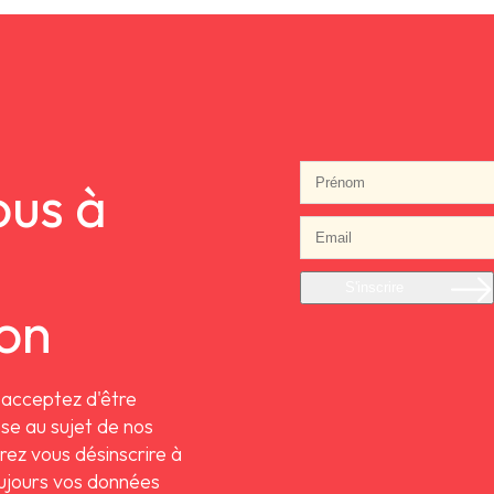
us à
S'inscrire
ion
 acceptez d'être
se au sujet de nos
rrez vous désinscrire à
ujours vos données