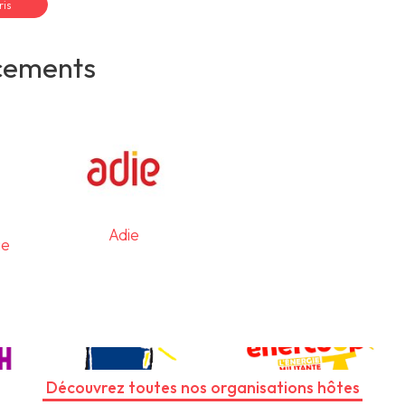
ris
cements
Adie
ge
Découvrez toutes nos organisations hôtes