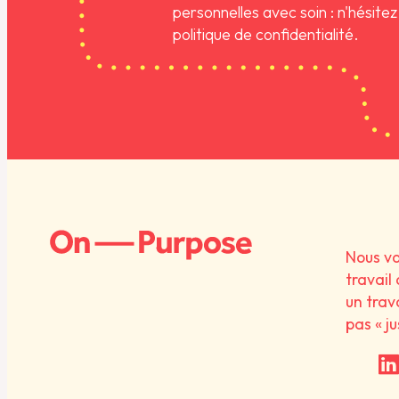
personnelles avec soin : n'hésite
politique de confidentialité.
Nous vo
travail
un trav
pas « ju