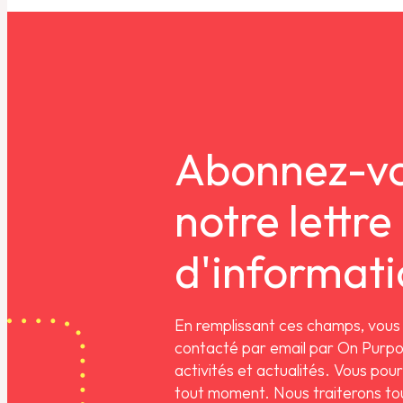
Abonnez-vo
notre lettre
d'informat
En remplissant ces champs, vous
contacté par email par On Purpo
activités et actualités. Vous pou
tout moment. Nous traiterons to