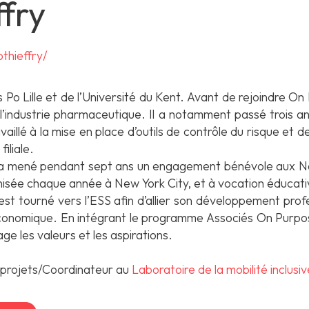
fry
othieffry/
Po Lille et de l’Université du Kent. Avant de rejoindre On P
s l’industrie pharmaceutique. Il a notamment passé trois
availlé à la mise en place d’outils de contrôle du risque et 
filiale.
 il a mené pendant sept ans un engagement bénévole aux N
nisée chaque année à New York City, et à vocation éducati
st tourné vers l’ESS afin d’allier son développement prof
conomique. En intégrant le programme Associés On Purpose,
e les valeurs et les aspirations.
 projets/Coordinateur au
Laboratoire de la mobilité inclusiv