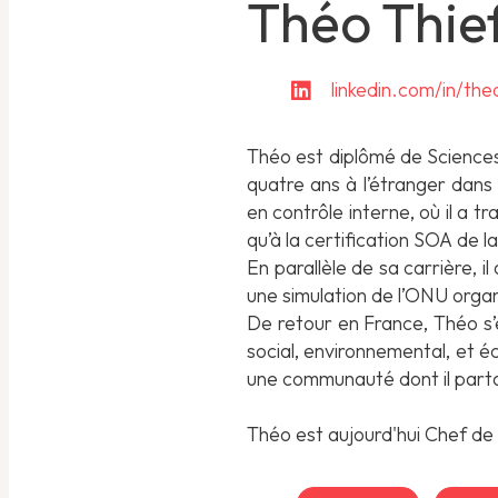
Théo Thief
linkedin.com/in/the
Théo est diplômé de Sciences 
quatre ans à l’étranger dan
en contrôle interne, où il a tr
qu’à la certification SOA de la 
En parallèle de sa carrière,
une simulation de l’ONU orga
De retour en France, Théo s’e
social, environnemental, et é
une communauté dont il partag
Théo est aujourd'hui Chef de