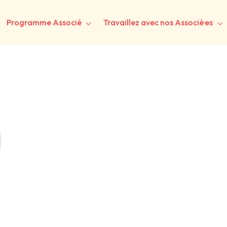
Programme Associé
Travaillez avec nos Associé·es